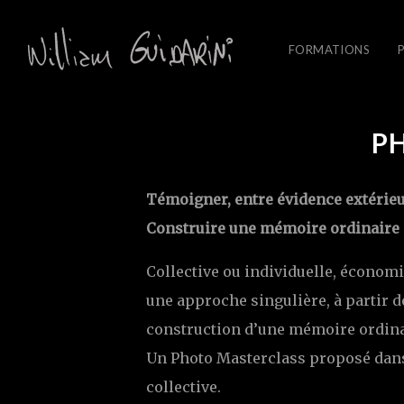
FORMATIONS
P
Témoigner, entre évidence extérieur
Construire une mémoire ordinaire 
Collective ou individuelle, économ
une approche singulière, à partir d
construction d’une mémoire ordinai
Un Photo Masterclass proposé dans 
collective.