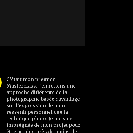
C’était mon premier
Masterclass. J’en retiens une
approche différente de la
photographie basée davantage
sur l’expression de mon
ressenti personnel que la
technique photo. Je me suis
imprégnée de mon projet pour
être au plus près de moi et de