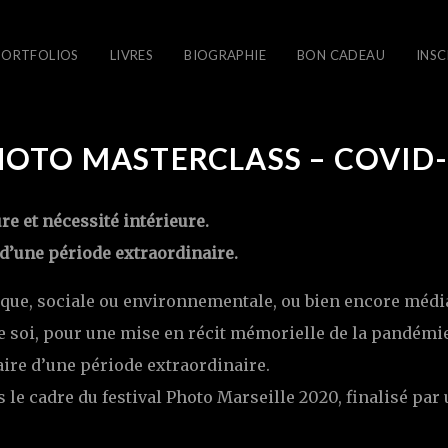
PORTFOLIOS
LIVRES
BIOGRAPHIE
BON CADEAU
INSC
HOTO MASTERCLASS – COVID-
e et nécessité intérieure.
d’une période extraordinaire.
ique, sociale ou environnementale, ou bien encore média
e soi, pour une mise en récit mémorielle de la pandémie.
re d’une période extraordinaire.
le cadre du festival Photo Marseille 2020, finalisé par