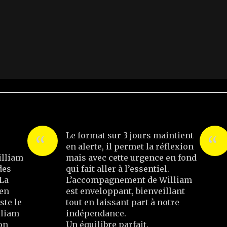
Le format sur 3 jours maintient
en alerte, il permet la réflexion
lliam
mais avec cette urgence en fond
des
qui fait aller à l’essentiel.
 La
L’accompagnement de William
ien
est enveloppant, bienveillant
ste le
tout en laissant part à notre
lliam
indépendance.
on
Un équilibre parfait.