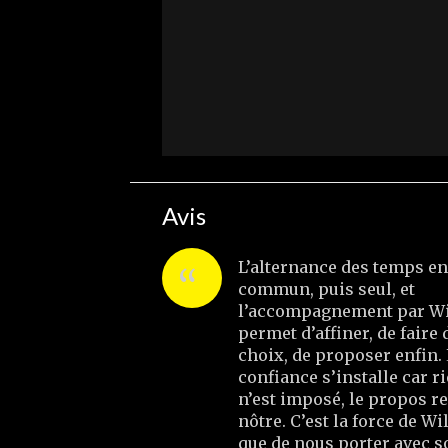
Avis
L’alternance des temps en
commun, puis seul, et
l’accompagnement par Wi
permet d’affiner, de faire 
choix, de proposer enfin.
confiance s’installe car r
n’est imposé, le propos re
nôtre. C’est la force de Wi
que de nous porter avec s