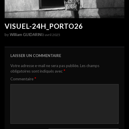
VISUEL-24H_PORTO26
by
William GUIDARINI
3 avril 2025
LAISSER UN COMMENTAIRE
Votre adresse e-mail ne sera pas publiée.
Les champs
*
obligatoires sont indiqués avec
*
Commentaire