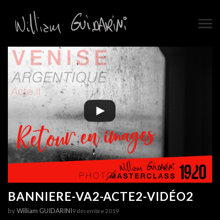
BANNIERE-VA2-ACTE2-VIDÉO2
by
William GUIDARINI
9 décembre 2019