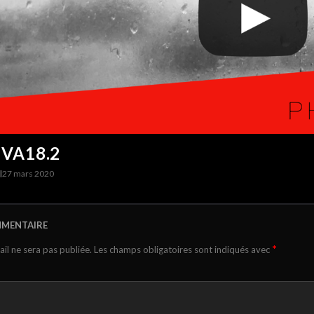
VA18.2
I
27 mars 2020
MMENTAIRE
*
il ne sera pas publiée.
Les champs obligatoires sont indiqués avec