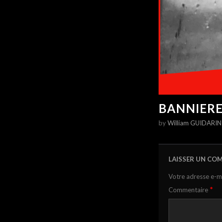
BANNIERE
by
William GUIDARIN
LAISSER UN CO
Votre adresse e-ma
*
Commentaire