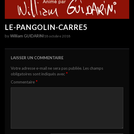
LE-PANGOLIN-CARRE5
by
William GUIDARINI
18 octobre 2018
LAISSER UN COMMENTAIRE
Votre adresse e-mail ne sera pas publiée.
Les champs
*
obligatoires sont indiqués avec
*
Commentaire