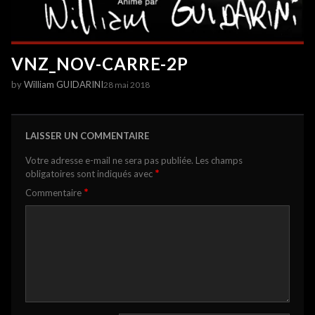
VNZ_NOV-CARRE-2P
by
William GUIDARINI
28 mai 2018
LAISSER UN COMMENTAIRE
Votre adresse e-mail ne sera pas publiée.
Les champs
*
obligatoires sont indiqués avec
*
Commentaire