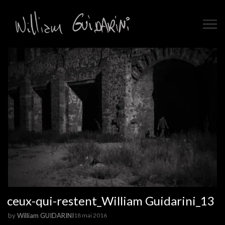
ceux-qui-restent_William Guidarini_13
by
William GUIDARINI
18 mai 2016