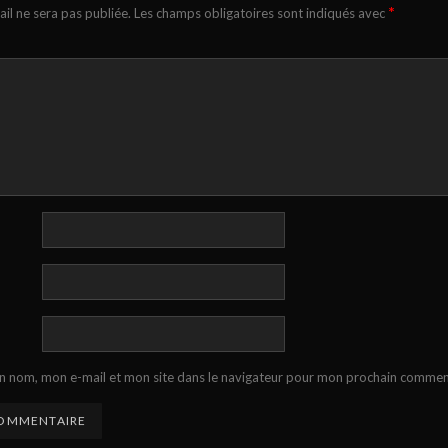
*
il ne sera pas publiée.
Les champs obligatoires sont indiqués avec
n nom, mon e-mail et mon site dans le navigateur pour mon prochain commen