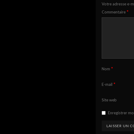
Votre adresse e-ma
*
Commentaire
*
Nom
*
E-mail
Site web
Enregistrer mo