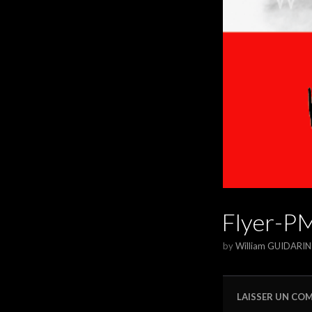
Flyer-P
by
William GUIDARIN
LAISSER UN CO