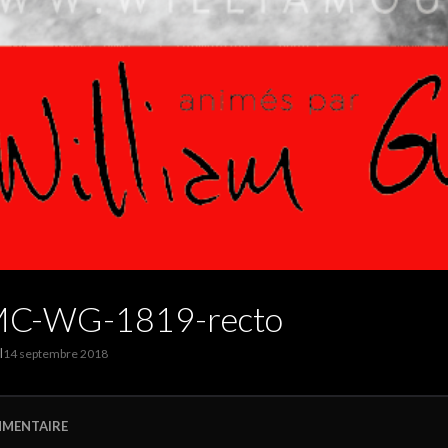
MC-WG-1819-recto
I
14 septembre 2018
MMENTAIRE