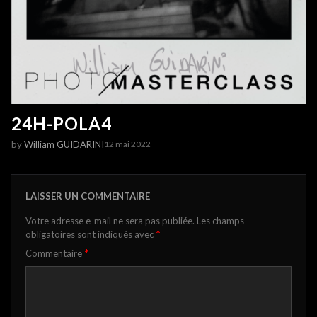
24H-POLA4
by
William GUIDARINI
12 mai 2022
LAISSER UN COMMENTAIRE
Votre adresse e-mail ne sera pas publiée.
Les champs
*
obligatoires sont indiqués avec
*
Commentaire