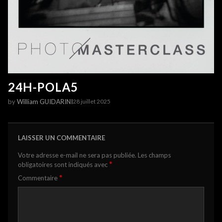
24H-POLA5
by
William GUIDARINI
28 juillet 2025
LAISSER UN COMMENTAIRE
Votre adresse e-mail ne sera pas publiée.
Les champs
*
obligatoires sont indiqués avec
*
Commentaire