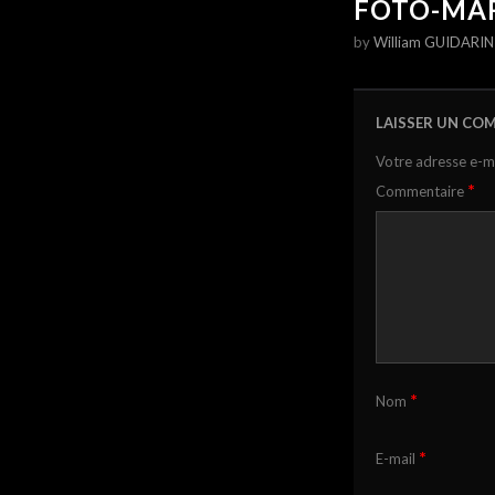
FOTO-MAR
by
William GUIDARIN
LAISSER UN CO
Votre adresse e-ma
*
Commentaire
*
Nom
*
E-mail