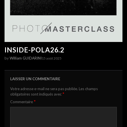
INSIDE-POLA26.2
by
William GUIDARINI
15 août 2025
LAISSER UN COMMENTAIRE
Votre adresse e-mail ne sera pas publiée.
Les champs
*
obligatoires sont indiqués avec
*
Commentaire