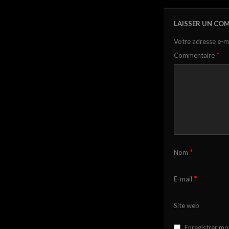
LAISSER UN CO
Votre adresse e-ma
*
Commentaire
*
Nom
*
E-mail
Site web
Enregistrer mo