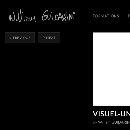
FORMATIONS
PREVIOUS
NEXT
VISUEL-U
by
William GUIDARIN