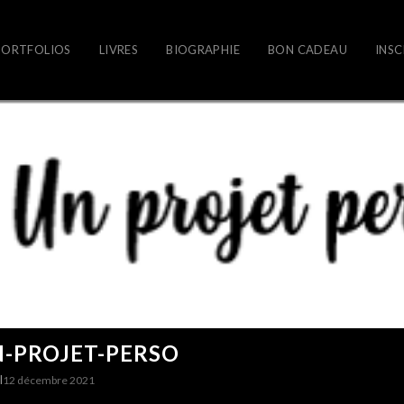
PORTFOLIOS
LIVRES
BIOGRAPHIE
BON CADEAU
INSC
N-PROJET-PERSO
I
12 décembre 2021