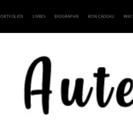
PORTFOLIOS
LIVRES
BIOGRAPHIE
BON CADEAU
INSC