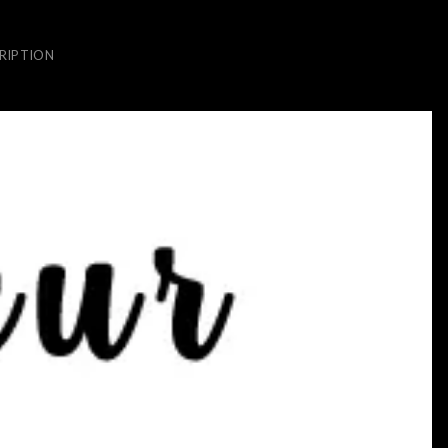
RIPTION