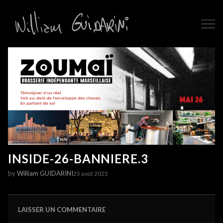
INSIDE-26-BANNIERE.3
by
William GUIDARINI
25 août 2025
LAISSER UN COMMENTAIRE