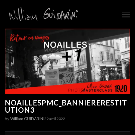
NOAILLESPMC_BANNIERERESTIT
UTION3
by
William GUIDARINI
29 avril 2022