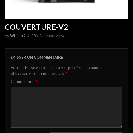
COUVERTURE-V2
by
William GUIDARINI
10 avril 2024
LAISSER UN COMMENTAIRE
Votre adresse e-mail ne sera pas publiée.
Les champs
*
obligatoires sont indiqués avec
*
Commentaire