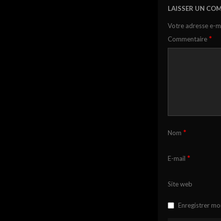
LAISSER UN CO
Votre adresse e-ma
*
Commentaire
*
Nom
*
E-mail
Site web
Enregistrer mo