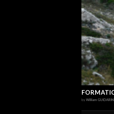
FORMATIO
by
William GUIDARIN