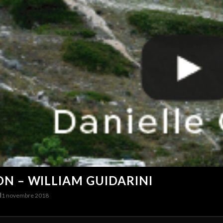
N – WILLIAM GUIDARINI
I
1 novembre 2018