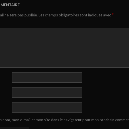
MMENTAIRE
*
il ne sera pas publiée.
Les champs obligatoires sont indiqués avec
n nom, mon e-mail et mon site dans le navigateur pour mon prochain commen