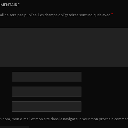
MMENTAIRE
*
il ne sera pas publiée.
Les champs obligatoires sont indiqués avec
n nom, mon e-mail et mon site dans le navigateur pour mon prochain commen