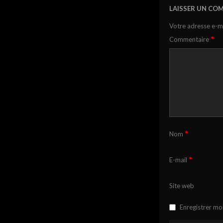
LAISSER UN CO
Votre adresse e-ma
*
Commentaire
*
Nom
*
E-mail
Site web
Enregistrer mo