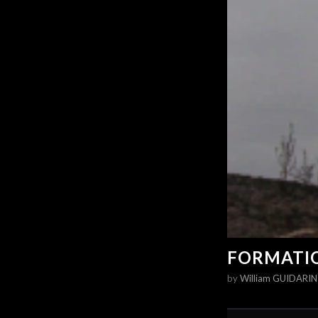
FORMATIO
by
William GUIDARIN