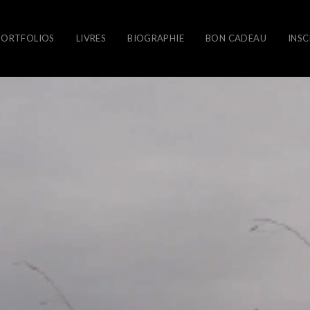
PORTFOLIOS
LIVRES
BIOGRAPHIE
BON CADEAU
INSC