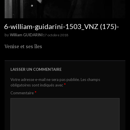
6-william-guidarini-1503_VNZ (175)-
by
William GUIDARINI
17 octobre 2018
Venise et ses îles
LAISSER UN COMMENTAIRE
Votre adresse e-mail ne sera pas publiée.
Les champs
*
obligatoires sont indiqués avec
*
Commentaire