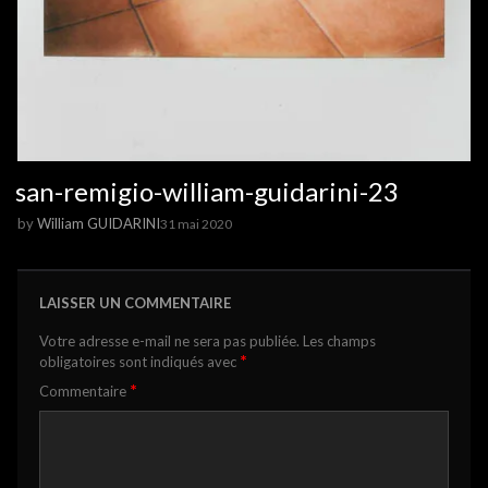
san-remigio-william-guidarini-23
by
William GUIDARINI
31 mai 2020
LAISSER UN COMMENTAIRE
Votre adresse e-mail ne sera pas publiée.
Les champs
*
obligatoires sont indiqués avec
*
Commentaire