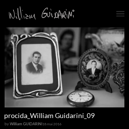
procida_William Guidarini_09
by
William GUIDARINI
18 mai 2016