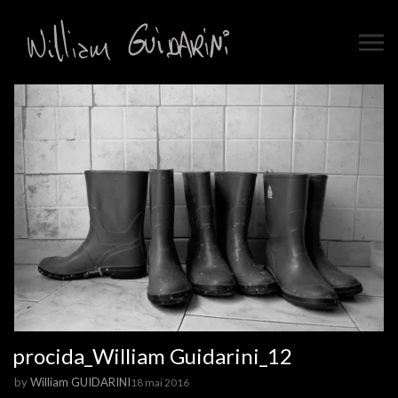
procida_William Guidarini_12
by
William GUIDARINI
18 mai 2016