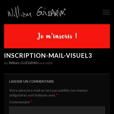
INSCRIPTION-MAIL-VISUEL3
by
William GUIDARINI
6 mai 2020
LAISSER UN COMMENTAIRE
Votre adresse e-mail ne sera pas publiée.
Les champs
*
obligatoires sont indiqués avec
*
Commentaire