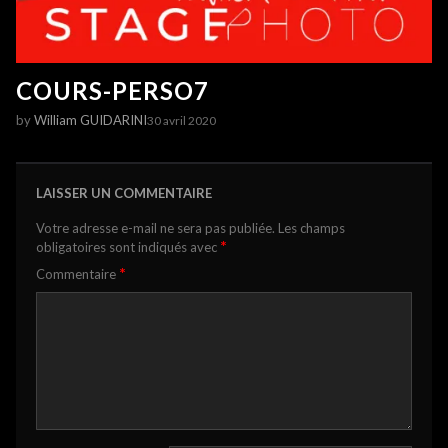
COURS-PERSO7
by
William GUIDARINI
30 avril 2020
LAISSER UN COMMENTAIRE
Votre adresse e-mail ne sera pas publiée.
Les champs
*
obligatoires sont indiqués avec
*
Commentaire