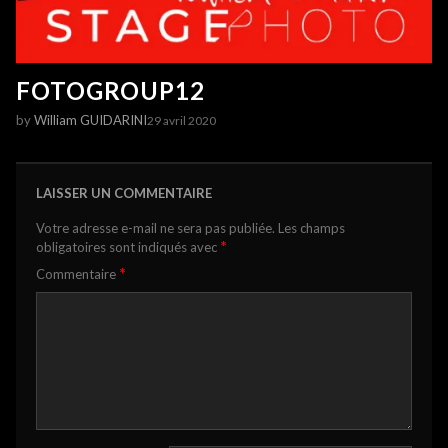
FOTOGROUP12
by
William GUIDARINI
29 avril 2020
LAISSER UN COMMENTAIRE
Votre adresse e-mail ne sera pas publiée.
Les champs
*
obligatoires sont indiqués avec
*
Commentaire