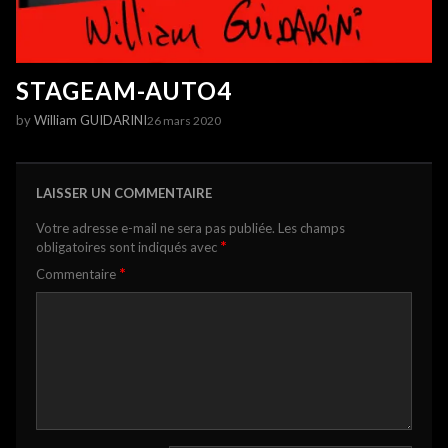
STAGEAM-AUTO4
by
William GUIDARINI
26 mars 2020
LAISSER UN COMMENTAIRE
Votre adresse e-mail ne sera pas publiée.
Les champs
*
obligatoires sont indiqués avec
*
Commentaire