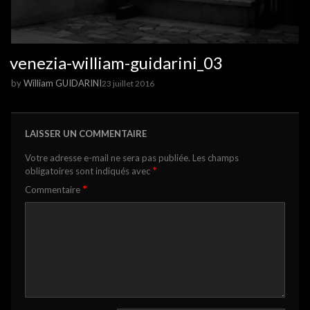
venezia-william-guidarini_03
by
William GUIDARINI
23 juillet 2016
LAISSER UN COMMENTAIRE
Votre adresse e-mail ne sera pas publiée.
Les champs
*
obligatoires sont indiqués avec
*
Commentaire