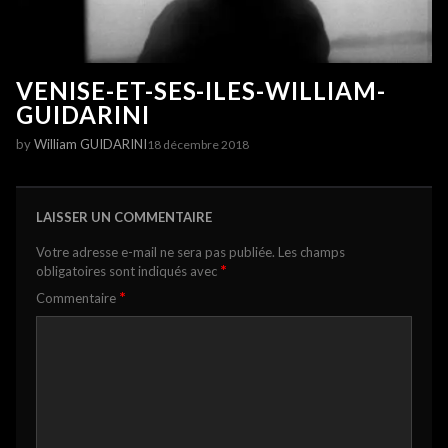
VENISE-ET-SES-ILES-WILLIAM-
GUIDARINI
by
William GUIDARINI
18 décembre 2018
LAISSER UN COMMENTAIRE
Votre adresse e-mail ne sera pas publiée.
Les champs
*
obligatoires sont indiqués avec
*
Commentaire