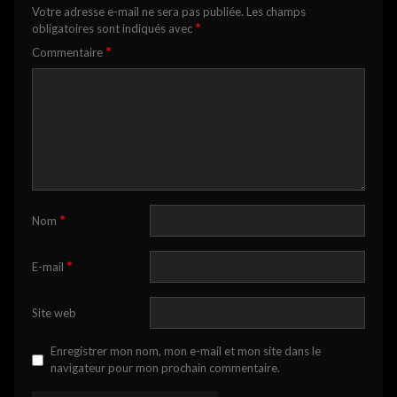
Votre adresse e-mail ne sera pas publiée.
Les champs
*
obligatoires sont indiqués avec
*
Commentaire
*
Nom
*
E-mail
Site web
Enregistrer mon nom, mon e-mail et mon site dans le
navigateur pour mon prochain commentaire.