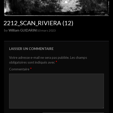
2212_SCAN_RIVIERA (12)
by
William GUIDARINI
10 mars 2023
LAISSER UN COMMENTAIRE
Votre adresse e-mail ne sera pas publiée.
Les champs
*
obligatoires sont indiqués avec
*
Commentaire