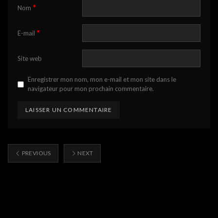
*
Nom
*
E-mail
Site web
Enregistrer mon nom, mon e-mail et mon site dans le
navigateur pour mon prochain commentaire.
PREVIOUS
NEXT