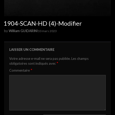
1904-SCAN-HD (4)-Modifier
by
William GUIDARINI
10 mars 2023
LAISSER UN COMMENTAIRE
Votre adresse e-mail ne sera pas publiée.
Les champs
*
obligatoires sont indiqués avec
*
Commentaire