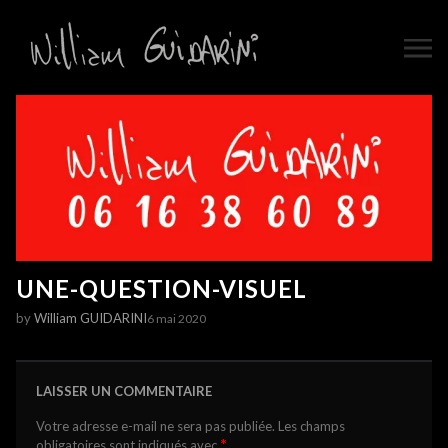
UNE-QUESTION-VISUEL
by
William GUIDARINI
6 mai 2020
LAISSER UN COMMENTAIRE
Votre adresse e-mail ne sera pas publiée.
Les champs
*
obligatoires sont indiqués avec